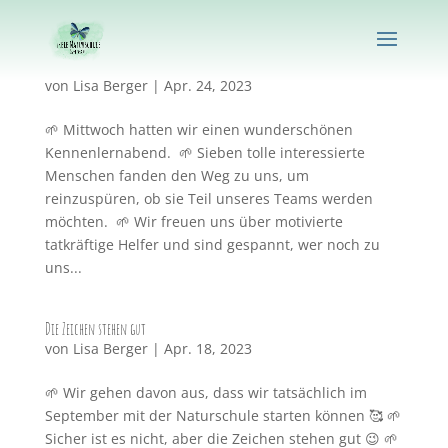
Wunderschöner Kennenlernabend
von
Lisa Berger
|
Apr. 24, 2023
🌱 Mittwoch hatten wir einen wunderschönen
Kennenlernabend. 🌱 Sieben tolle interessierte
Menschen fanden den Weg zu uns, um
reinzuspüren, ob sie Teil unseres Teams werden
möchten. 🌱 Wir freuen uns über motivierte
tatkräftige Helfer und sind gespannt, wer noch zu
uns...
Die Zeichen stehen gut
von
Lisa Berger
|
Apr. 18, 2023
🌱 Wir gehen davon aus, dass wir tatsächlich im
September mit der Naturschule starten können 🥰 🌱
Sicher ist es nicht, aber die Zeichen stehen gut 😉 🌱