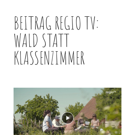
BEITRAG REGIO TV:
WALD STATT
KLASSENZIMMER